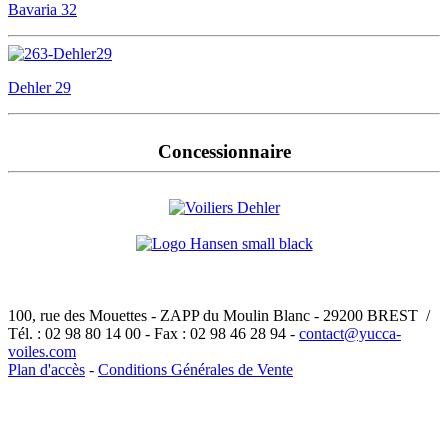
Bavaria 32
Dehler 29
Concessionnaire
100, rue des Mouettes - ZAPP du Moulin Blanc - 29200 BREST /
Tél. : 02 98 80 14 00 - Fax : 02 98 46 28 94 -
contact@yucca-
voiles.com
Plan d'accès
-
Conditions Générales de Vente